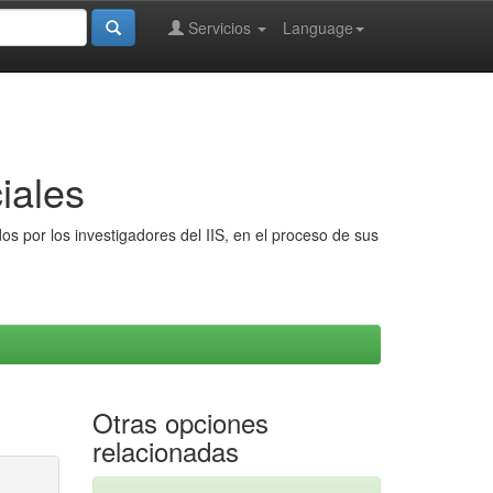
Servicios
Language
iales
s por los investigadores del IIS, en el proceso de sus
Otras opciones
relacionadas