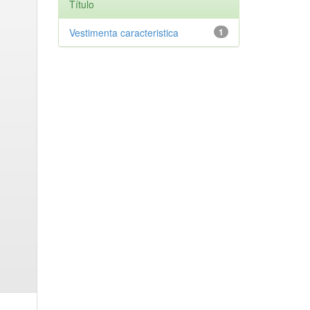
Título
Vestimenta caracteristica
1