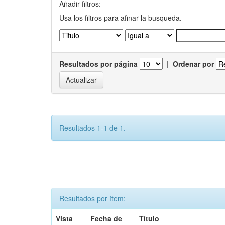
Añadir filtros:
Usa los filtros para afinar la busqueda.
Resultados por página
|
Ordenar por
Resultados 1-1 de 1.
Resultados por ítem:
Vista
Fecha de
Título