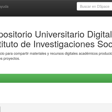
Ayuda
ositorio Universitario Digital
tituto de Investigaciones Soc
io para compartir materiales y recursos digitales académicos producido
es proyectos.