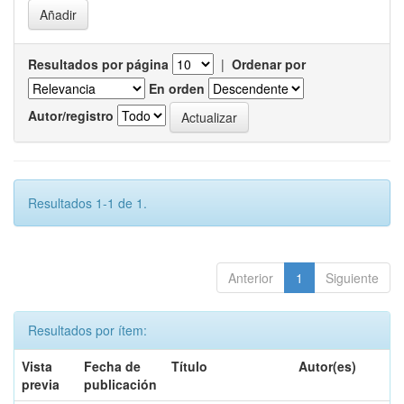
Resultados por página
|
Ordenar por
En orden
Autor/registro
Resultados 1-1 de 1.
Anterior
1
Siguiente
Resultados por ítem:
Vista
Fecha de
Título
Autor(es)
previa
publicación