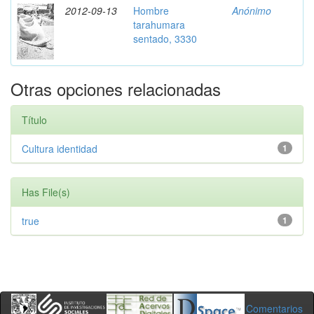
2012-09-13
Hombre
Anónimo
tarahumara
sentado, 3330
Otras opciones relacionadas
Título
Cultura identidad
1
Has File(s)
true
1
Comentarios