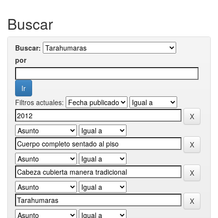
Buscar
Buscar:
por
Filtros actuales: