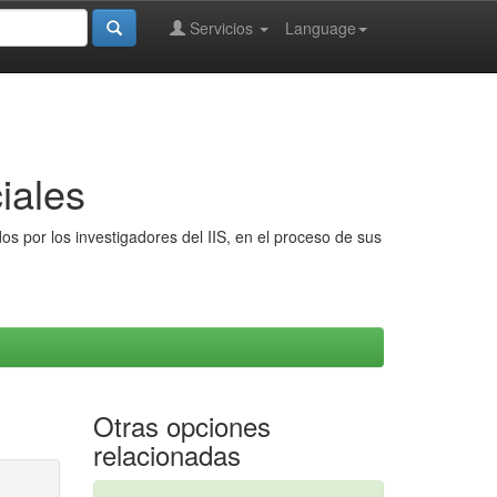
Servicios
Language
iales
s por los investigadores del IIS, en el proceso de sus
Otras opciones
relacionadas