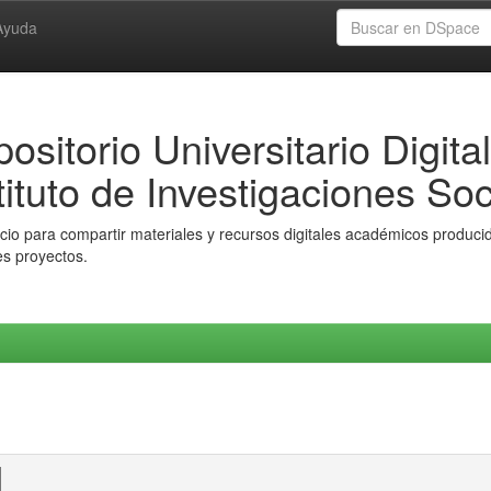
Ayuda
ositorio Universitario Digital
tituto de Investigaciones Soc
io para compartir materiales y recursos digitales académicos producido
es proyectos.