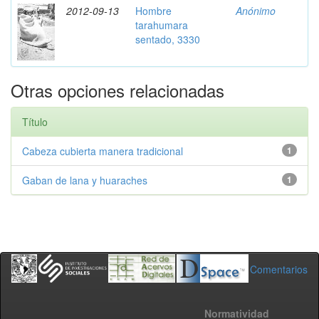
2012-09-13
Hombre
Anónimo
tarahumara
sentado, 3330
Otras opciones relacionadas
Título
Cabeza cubierta manera tradicional
1
Gaban de lana y huaraches
1
Comentarios
Normatividad