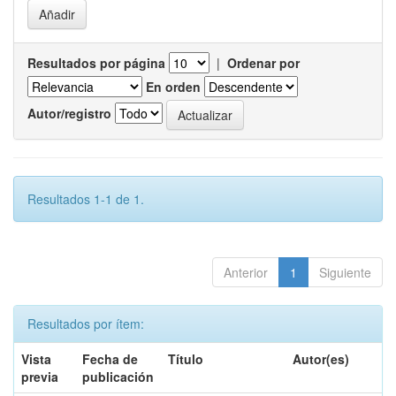
Resultados por página
|
Ordenar por
En orden
Autor/registro
Resultados 1-1 de 1.
Anterior
1
Siguiente
Resultados por ítem:
Vista
Fecha de
Título
Autor(es)
previa
publicación