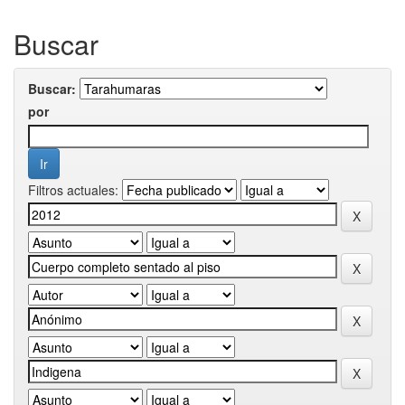
Buscar
Buscar:
por
Filtros actuales: