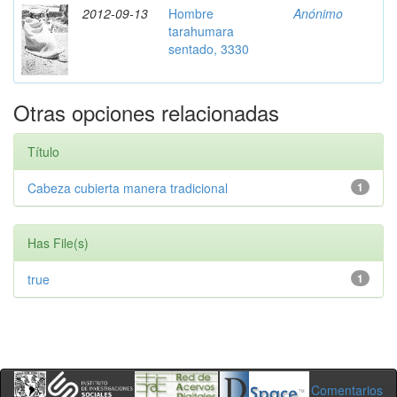
2012-09-13
Hombre
Anónimo
tarahumara
sentado, 3330
Otras opciones relacionadas
Título
Cabeza cubierta manera tradicional
1
Has File(s)
true
1
Comentarios