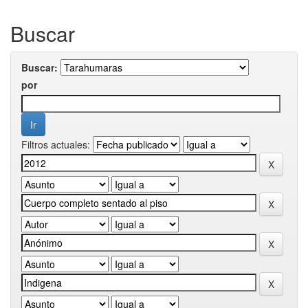
Buscar
Buscar:
por
Filtros actuales: