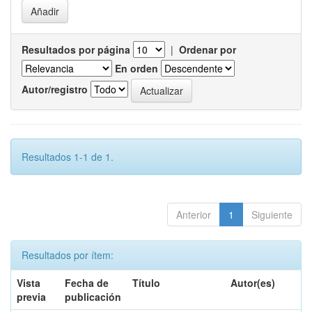
Resultados por página
|
Ordenar por
En orden
Autor/registro
Resultados 1-1 de 1.
Anterior
1
Siguiente
Resultados por ítem:
Vista
Fecha de
Título
Autor(es)
previa
publicación