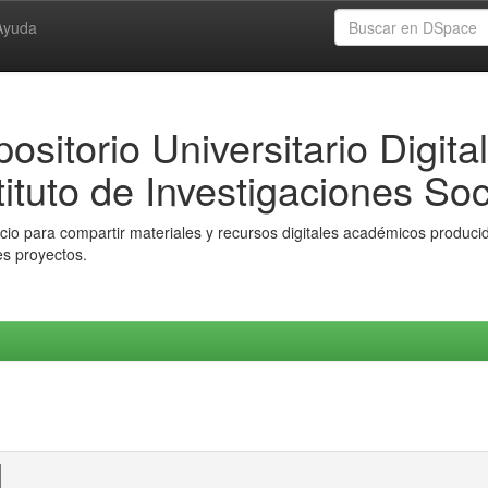
Ayuda
ositorio Universitario Digital
tituto de Investigaciones Soc
io para compartir materiales y recursos digitales académicos producido
es proyectos.