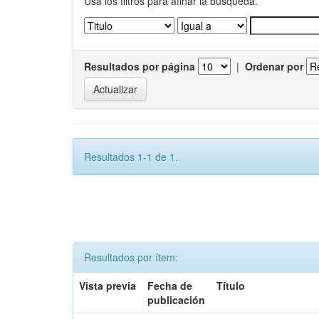
Usa los filtros para afinar la busqueda.
Resultados por página
|
Ordenar por
Resultados 1-1 de 1.
Resultados por ítem:
Vista previa
Fecha de
Título
publicación