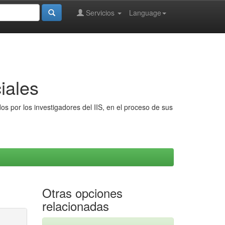
Servicios
Language
iales
s por los investigadores del IIS, en el proceso de sus
Otras opciones
relacionadas