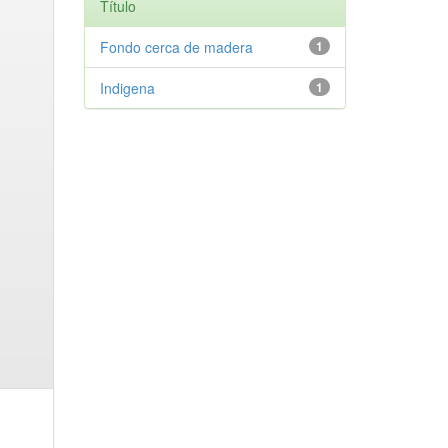
Título
Fondo cerca de madera
1
Indigena
1