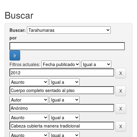
Buscar
Buscar:
por
Filtros actuales: