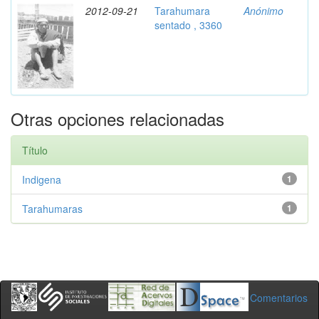
2012-09-21
Tarahumara
Anónimo
sentado , 3360
Otras opciones relacionadas
Título
Indigena
1
Tarahumaras
1
Comentarios