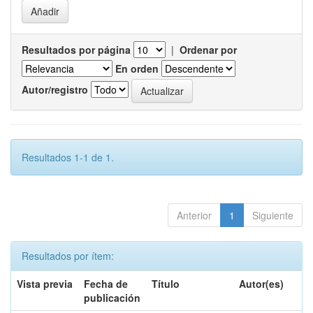
Resultados por página
|
Ordenar por
En orden
Autor/registro
Resultados 1-1 de 1.
Anterior
1
Siguiente
Resultados por ítem:
Vista previa
Fecha de
Título
Autor(es)
publicación