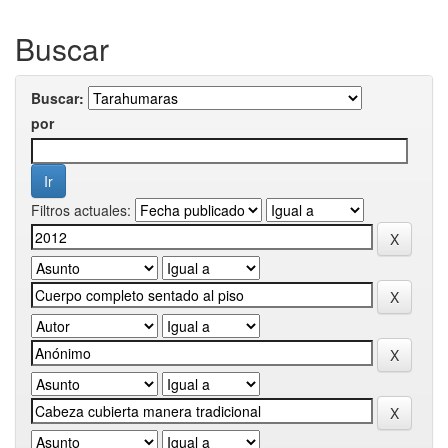
Buscar
Buscar:
por
Filtros actuales: