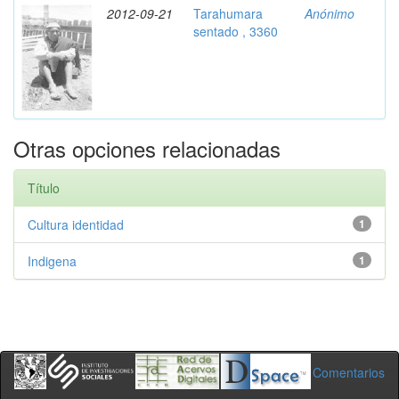
2012-09-21
Tarahumara
Anónimo
sentado , 3360
Otras opciones relacionadas
Título
Cultura identidad
1
Indigena
1
Comentarios