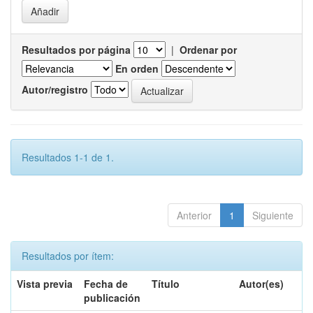
Resultados por página
|
Ordenar por
En orden
Autor/registro
Resultados 1-1 de 1.
Anterior
1
Siguiente
Resultados por ítem:
Vista previa
Fecha de
Título
Autor(es)
publicación