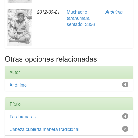
2012-09-21
Muchacho
Anónimo
tarahumara
sentado, 3356
Otras opciones relacionadas
Autor
Anónimo
4
Título
Tarahumaras
4
Cabeza cubierta manera tradicional
2