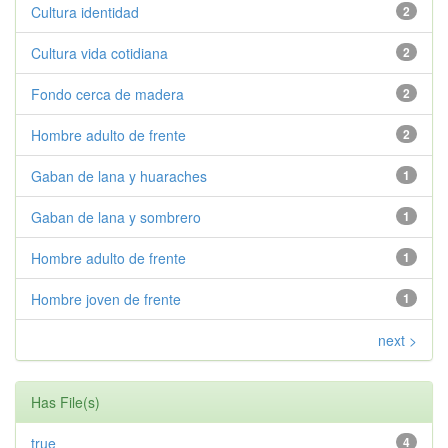
Cultura identidad
2
Cultura vida cotidiana
2
Fondo cerca de madera
2
Hombre adulto de frente
2
Gaban de lana y huaraches
1
Gaban de lana y sombrero
1
Hombre adulto de frente
1
Hombre joven de frente
1
next >
Has File(s)
true
4