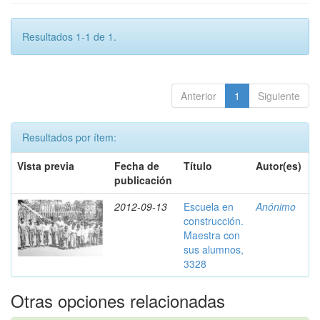
Resultados 1-1 de 1.
Anterior
1
Siguiente
Resultados por ítem:
Vista previa
Fecha de
Título
Autor(es)
publicación
2012-09-13
Escuela en
Anónimo
construcción.
Maestra con
sus alumnos,
3328
Otras opciones relacionadas