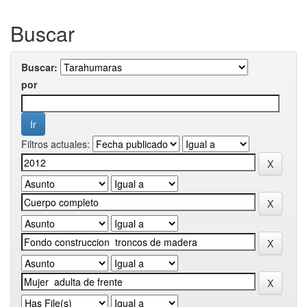
Buscar
Buscar:
por
Filtros actuales: