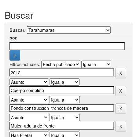
Buscar
Buscar:
por
Filtros actuales: