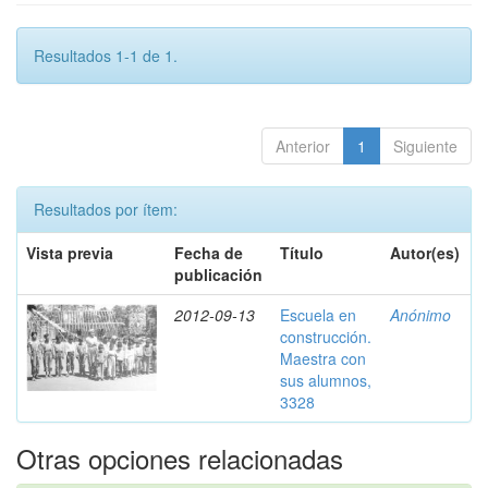
Resultados 1-1 de 1.
Anterior
1
Siguiente
Resultados por ítem:
Vista previa
Fecha de
Título
Autor(es)
publicación
2012-09-13
Escuela en
Anónimo
construcción.
Maestra con
sus alumnos,
3328
Otras opciones relacionadas