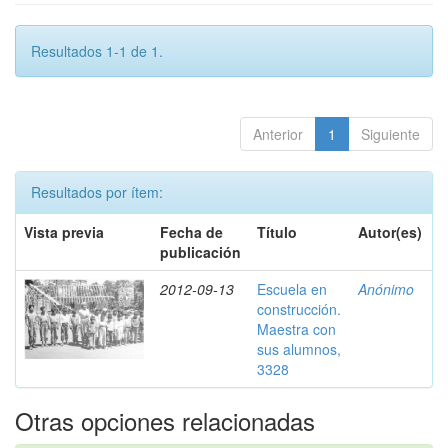
Resultados 1-1 de 1.
Anterior
1
Siguiente
Resultados por ítem:
Vista previa
Fecha de
Título
Autor(es)
publicación
2012-09-13
Escuela en
Anónimo
construcción.
Maestra con
sus alumnos,
3328
Otras opciones relacionadas