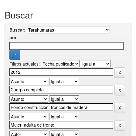
Buscar
Buscar:
por
Filtros actuales: