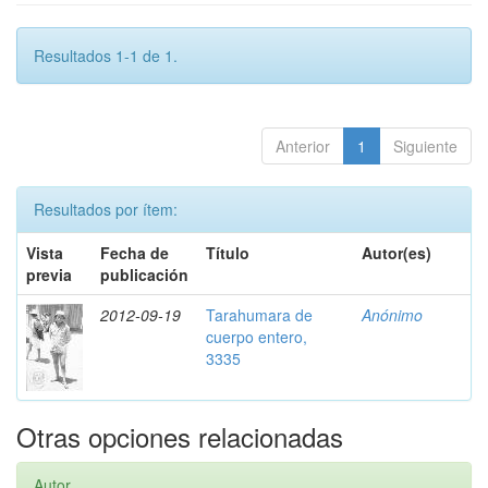
Resultados 1-1 de 1.
Anterior
1
Siguiente
Resultados por ítem:
Vista
Fecha de
Título
Autor(es)
previa
publicación
2012-09-19
Tarahumara de
Anónimo
cuerpo entero,
3335
Otras opciones relacionadas
Autor