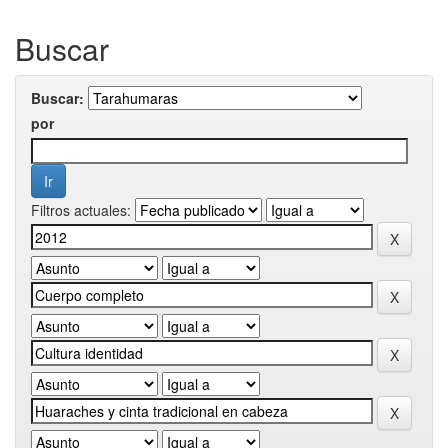
Buscar
Buscar:
por
Filtros actuales: