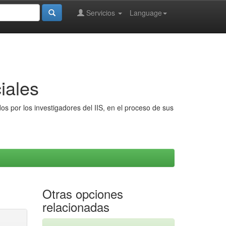
Servicios
Language
iales
s por los investigadores del IIS, en el proceso de sus
Otras opciones
relacionadas