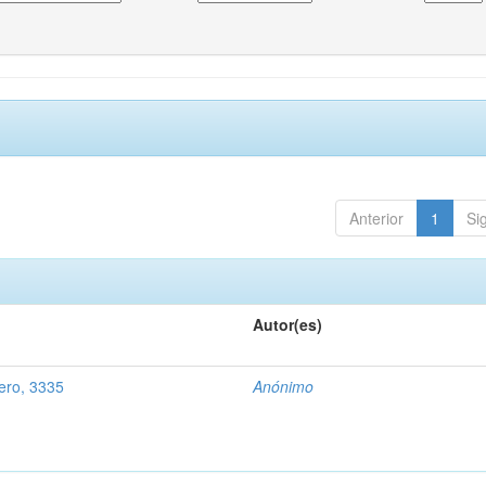
Anterior
1
Si
Autor(es)
ero, 3335
Anónimo