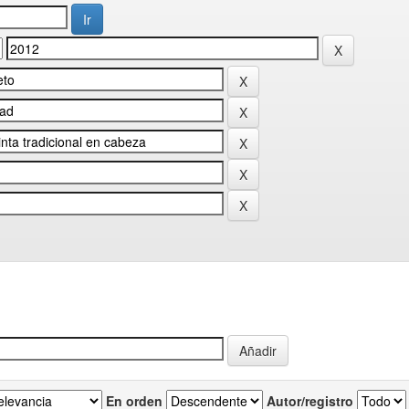
En orden
Autor/registro