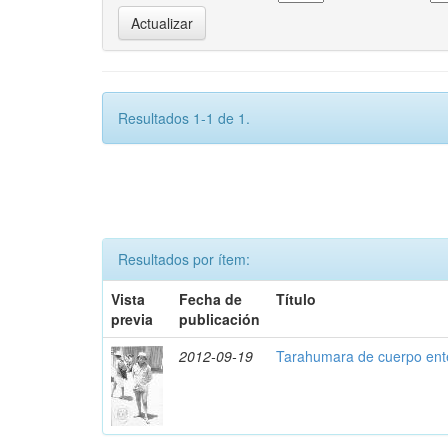
Resultados 1-1 de 1.
Resultados por ítem:
Vista
Fecha de
Título
previa
publicación
2012-09-19
Tarahumara de cuerpo ent