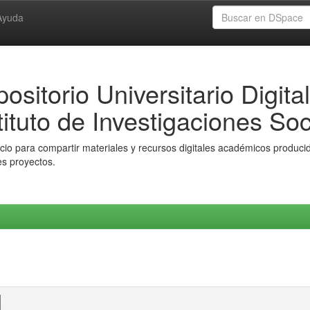
Ayuda
ositorio Universitario Digital
tituto de Investigaciones Soc
io para compartir materiales y recursos digitales académicos producido
es proyectos.