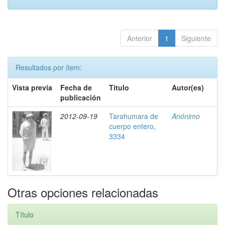
Anterior
1
Siguiente
Resultados por ítem:
Vista previa
Fecha de
Título
Autor(es)
publicación
2012-09-19
Tarahumara de
Anónimo
cuerpo entero,
3334
Otras opciones relacionadas
Título