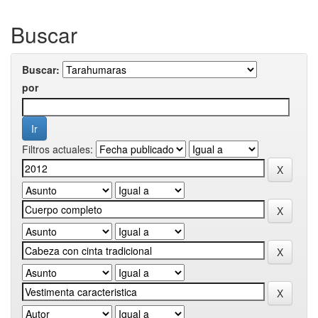
Buscar
Buscar:
por
Filtros actuales: