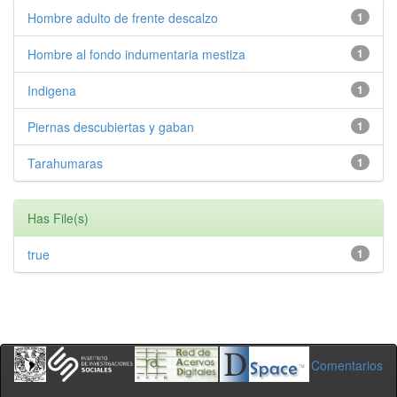
Hombre adulto de frente descalzo
1
Hombre al fondo indumentaria mestiza
1
Indigena
1
Piernas descubiertas y gaban
1
Tarahumaras
1
Has File(s)
true
1
Comentarios