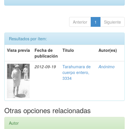
Anterior
1
Siguiente
Resultados por ítem:
Vista previa
Fecha de
Título
Autor(es)
publicación
2012-09-19
Tarahumara de
Anónimo
cuerpo entero,
3334
Otras opciones relacionadas
Autor