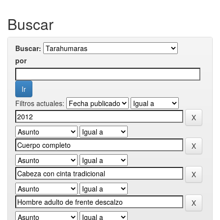
Buscar
Buscar:
por
Filtros actuales: