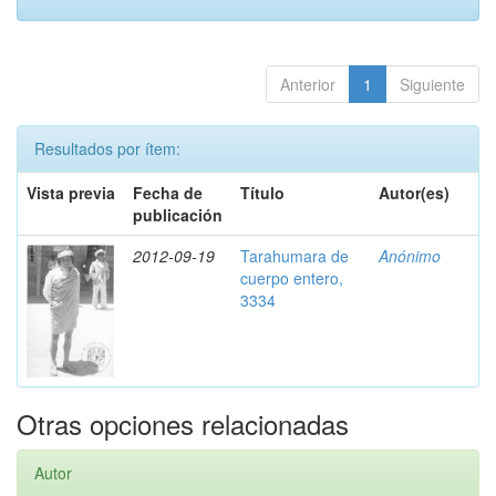
Anterior
1
Siguiente
Resultados por ítem:
Vista previa
Fecha de
Título
Autor(es)
publicación
2012-09-19
Tarahumara de
Anónimo
cuerpo entero,
3334
Otras opciones relacionadas
Autor