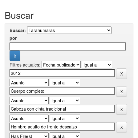
Buscar
Buscar:
por
Filtros actuales: