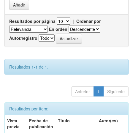
Resultados por página
|
Ordenar por
En orden
Autor/registro
Resultados 1-1 de 1.
Anterior
1
Siguiente
Resultados por ítem:
Vista
Fecha de
Título
Autor(es)
previa
publicación