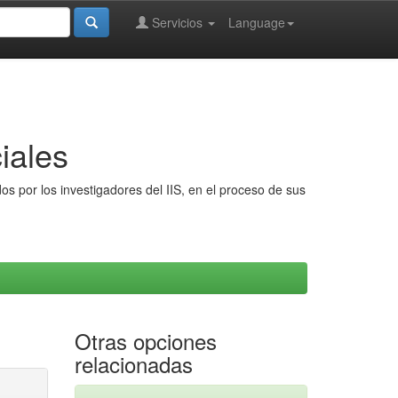
Servicios
Language
iales
s por los investigadores del IIS, en el proceso de sus
Otras opciones
relacionadas