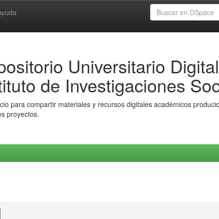
Ayuda
ositorio Universitario Digital
tituto de Investigaciones Soc
io para compartir materiales y recursos digitales académicos producido
es proyectos.