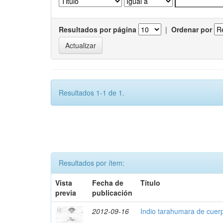
Resultados por página
|
Ordenar por
Resultados 1-1 de 1.
Resultados por ítem:
Vista
Fecha de
Título
previa
publicación
2012-09-16
Indio tarahumara de cuer