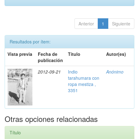
Anterior
1
Siguiente
Resultados por ítem:
Vista previa
Fecha de
Título
Autor(es)
publicación
2012-09-21
Indio
Anónimo
tarahumara con
ropa mestiza ,
3351
Otras opciones relacionadas
Título