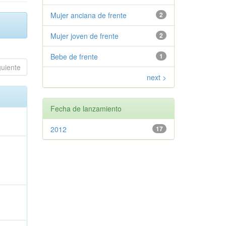
Mujer anciana de frente
2
Mujer joven de frente
2
Bebe de frente
1
guiente
next >
Fecha de lanzamiento
2012
17