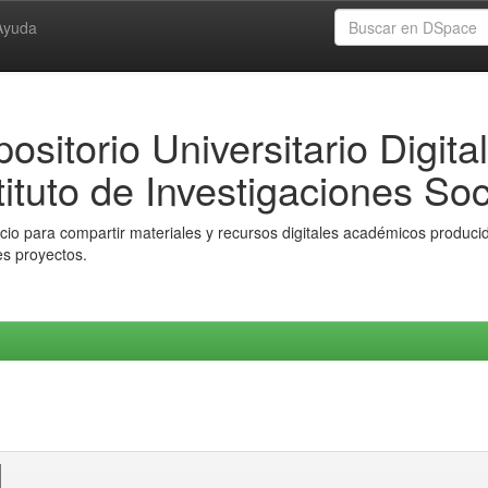
Ayuda
ositorio Universitario Digital
tituto de Investigaciones Soc
io para compartir materiales y recursos digitales académicos producido
es proyectos.