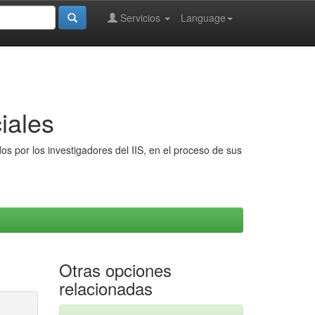
Servicios
Language
iales
s por los investigadores del IIS, en el proceso de sus
Otras opciones
relacionadas