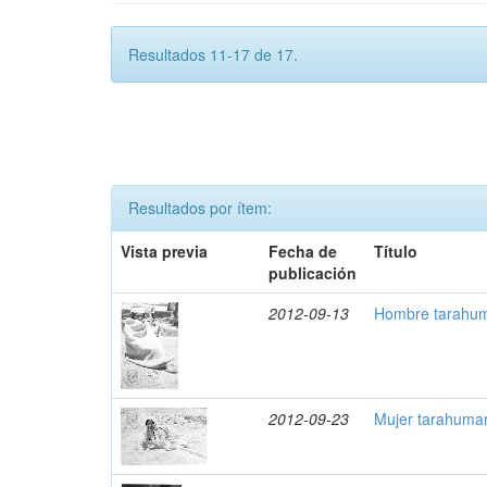
Resultados 11-17 de 17.
Resultados por ítem:
Vista previa
Fecha de
Título
publicación
2012-09-13
Hombre tarahum
2012-09-23
Mujer tarahuma