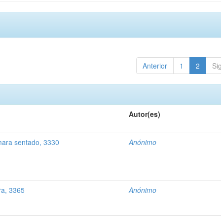
Anterior
1
2
Si
Autor(es)
ara sentado, 3330
Anónimo
ra, 3365
Anónimo