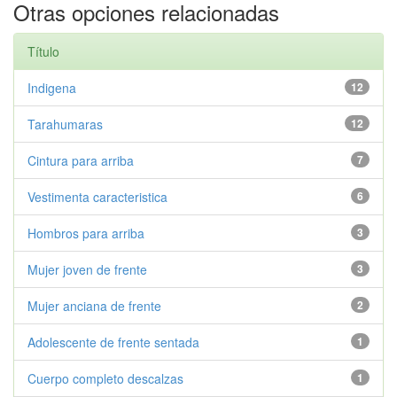
Otras opciones relacionadas
Título
Indigena
12
Tarahumaras
12
Cintura para arriba
7
Vestimenta caracteristica
6
Hombros para arriba
3
Mujer joven de frente
3
Mujer anciana de frente
2
Adolescente de frente sentada
1
Cuerpo completo descalzas
1