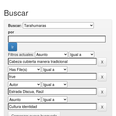
Buscar
Buscar:
por
Filtros actuales:
Comenzar nueva busqueda