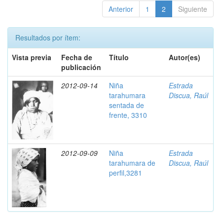
Anterior
1
2
Siguiente
Resultados por ítem:
Vista previa
Fecha de
Título
Autor(es)
publicación
2012-09-14
Niña
Estrada
tarahumara
Discua, Raúl
sentada de
frente, 3310
2012-09-09
Niña
Estrada
tarahumara de
Discua, Raúl
perfil,3281