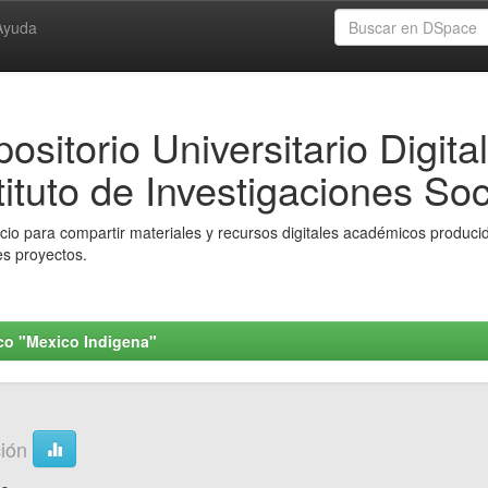
Ayuda
ositorio Universitario Digital
tituto de Investigaciones Soc
io para compartir materiales y recursos digitales académicos producido
es proyectos.
ico "Mexico Indigena"
ción