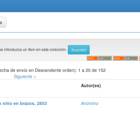
se introduzca un ítem en esta colección.
echa de envío en Descendente orden): 1 a 20 de 152
Siguiente >
Autor(es)
 niño en brazos, 2853
Anónimo