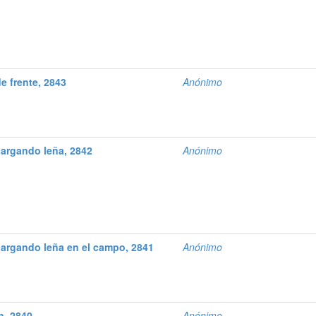
 frente, 2843
Anónimo
argando leña, 2842
Anónimo
argando leña en el campo, 2841
Anónimo
n, 2840
Anónimo