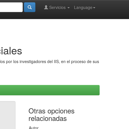
Servicios
Language
iales
s por los investigadores del IIS, en el proceso de sus
Otras opciones
relacionadas
Autor