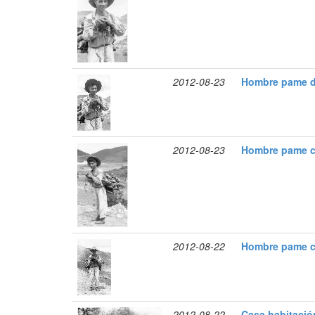
2012-08-23
Hombre pame de
2012-08-23
Hombre pame c
2012-08-22
Hombre pame c
2012-08-22
Casa habitació