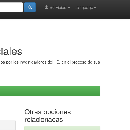
Servicios
Language
iales
s por los investigadores del IIS, en el proceso de sus
Otras opciones
relacionadas