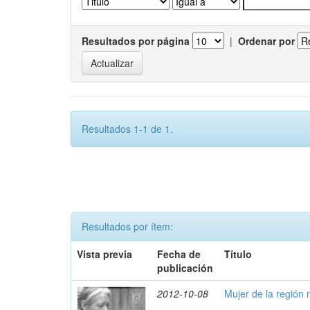
Resultados por página
|
Ordenar por
Resultados 1-1 de 1.
Resultados por ítem:
Vista previa
Fecha de
Título
publicación
2012-10-08
Mujer de la región 