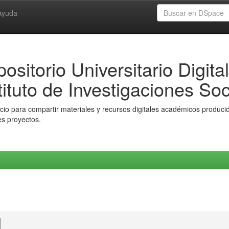
Ayuda
ositorio Universitario Digital
tituto de Investigaciones Soc
io para compartir materiales y recursos digitales académicos producido
es proyectos.