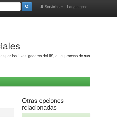
Servicios
Language
iales
s por los investigadores del IIS, en el proceso de sus
Otras opciones
relacionadas