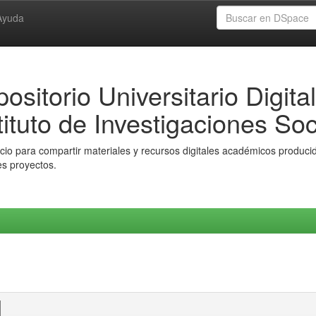
Ayuda
ositorio Universitario Digital
tituto de Investigaciones Soc
io para compartir materiales y recursos digitales académicos producido
es proyectos.