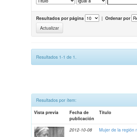
Resultados por página
|
Ordenar por
Resultados 1-1 de 1.
Resultados por ítem:
Vista previa
Fecha de
Título
publicación
2012-10-08
Mujer de la región 