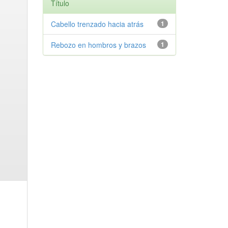
Título
Cabello trenzado hacia atrás
1
Rebozo en hombros y brazos
1