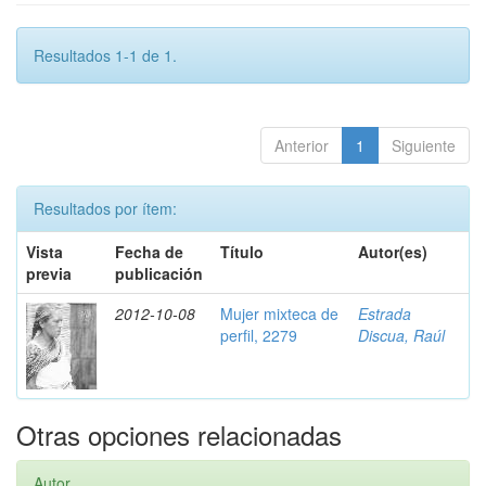
Resultados 1-1 de 1.
Anterior
1
Siguiente
Resultados por ítem:
Vista
Fecha de
Título
Autor(es)
previa
publicación
2012-10-08
Mujer mixteca de
Estrada
perfil, 2279
Discua, Raúl
Otras opciones relacionadas
Autor