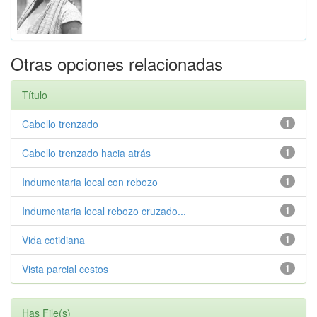
Otras opciones relacionadas
Título
Cabello trenzado
1
Cabello trenzado hacia atrás
1
Indumentaria local con rebozo
1
Indumentaria local rebozo cruzado...
1
Vida cotidiana
1
Vista parcial cestos
1
Has File(s)