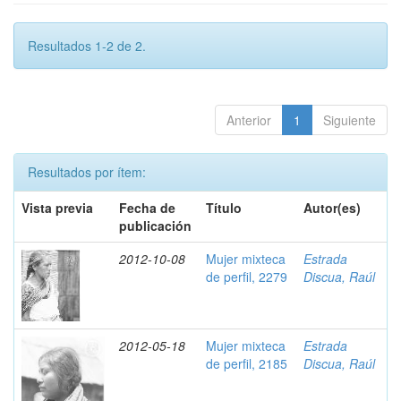
Resultados 1-2 de 2.
Anterior
1
Siguiente
Resultados por ítem:
Vista previa
Fecha de
Título
Autor(es)
publicación
2012-10-08
Mujer mixteca
Estrada
de perfil, 2279
Discua, Raúl
2012-05-18
Mujer mixteca
Estrada
de perfil, 2185
Discua, Raúl