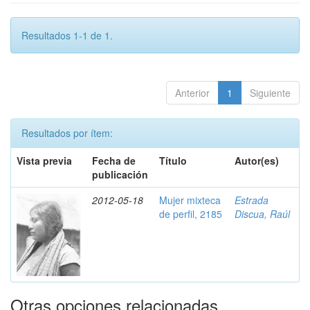
Resultados 1-1 de 1.
Anterior
1
Siguiente
Resultados por ítem:
Vista previa
Fecha de
Título
Autor(es)
publicación
2012-05-18
Mujer mixteca
Estrada
de perfil, 2185
Discua, Raúl
Otras opciones relacionadas