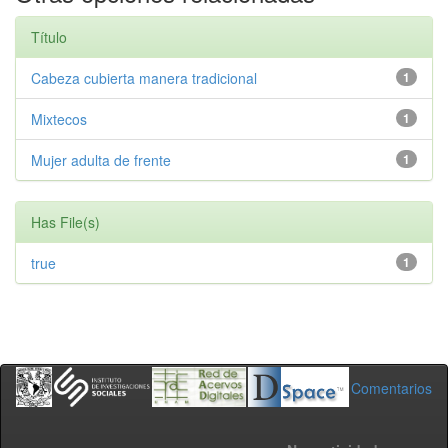
Título
Cabeza cubierta manera tradicional
1
Mixtecos
1
Mujer adulta de frente
1
Has File(s)
true
1
Comentarios