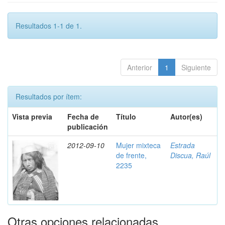
Resultados 1-1 de 1.
Anterior
1
Siguiente
Resultados por ítem:
Vista previa
Fecha de
Título
Autor(es)
publicación
2012-09-10
Mujer mixteca
Estrada
de frente,
Discua, Raúl
2235
Otras opciones relacionadas