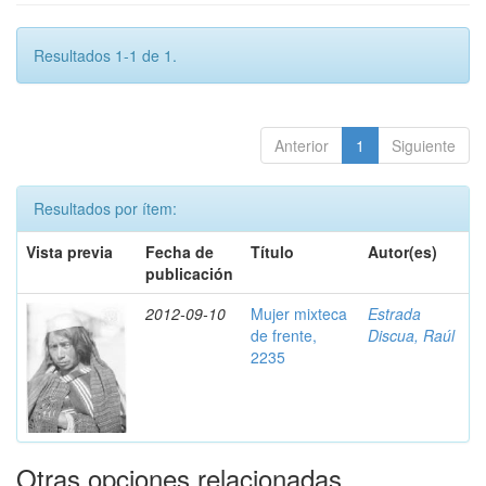
Resultados 1-1 de 1.
Anterior
1
Siguiente
Resultados por ítem:
Vista previa
Fecha de
Título
Autor(es)
publicación
2012-09-10
Mujer mixteca
Estrada
de frente,
Discua, Raúl
2235
Otras opciones relacionadas