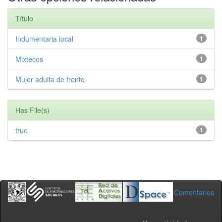
Título
Indumentaria local
1
Mixtecos
1
Mujer adulta de frente
1
Has File(s)
true
1
Comentarios