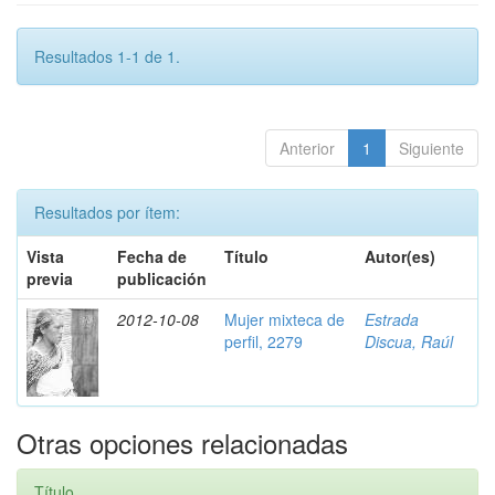
Resultados 1-1 de 1.
Anterior
1
Siguiente
Resultados por ítem:
Vista
Fecha de
Título
Autor(es)
previa
publicación
2012-10-08
Mujer mixteca de
Estrada
perfil, 2279
Discua, Raúl
Otras opciones relacionadas
Título