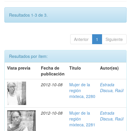
Resultados 1-3 de 3.
Anterior
1
Siguiente
Resultados por ítem:
Vista previa
Fecha de
Título
Autor(es)
publicación
2012-10-08
Mujer de la
Estrada
región
Discua, Raúl
mixteca, 2280
2012-10-08
Mujer de la
Estrada
región
Discua, Raúl
mixteca, 2281