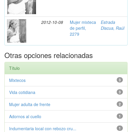
2012-10-08
Mujer mixteca
Estrada
de perfil,
Discua, Raúl
2279
Otras opciones relacionadas
Título
Mixtecos
3
Vida cotidiana
3
Mujer adulta de frente
2
Adornos al cuello
1
Indumentaria local con rebozo cru...
1