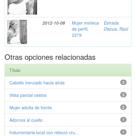
2012-10-08
Mujer mixteca
Estrada
de perfil,
Discua, Raúl
2279
Otras opciones relacionadas
Título
Cabello trenzado hacia atrás
3
Vista parcial cestos
3
Mujer adulta de frente
2
Adornos al cuello
1
Indumentaria local con rebozo cru...
1