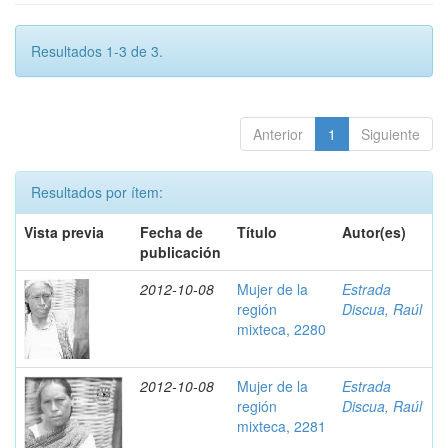
Resultados 1-3 de 3.
Anterior
1
Siguiente
Resultados por ítem:
Vista previa
Fecha de
Título
Autor(es)
publicación
2012-10-08
Mujer de la
Estrada
región
Discua, Raúl
mixteca, 2280
2012-10-08
Mujer de la
Estrada
región
Discua, Raúl
mixteca, 2281