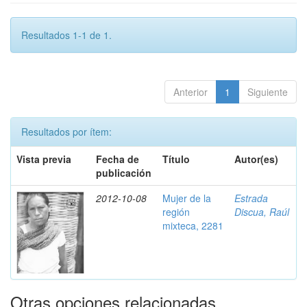
Resultados 1-1 de 1.
Anterior
1
Siguiente
Resultados por ítem:
Vista previa
Fecha de
Título
Autor(es)
publicación
2012-10-08
Mujer de la
Estrada
región
Discua, Raúl
mixteca, 2281
Otras opciones relacionadas