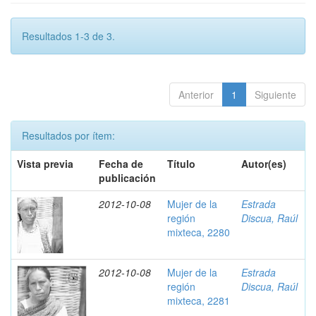
Resultados 1-3 de 3.
Anterior
1
Siguiente
Resultados por ítem:
Vista previa
Fecha de
Título
Autor(es)
publicación
2012-10-08
Mujer de la
Estrada
región
Discua, Raúl
mixteca, 2280
2012-10-08
Mujer de la
Estrada
región
Discua, Raúl
mixteca, 2281