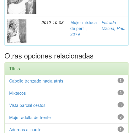
2012-10-08
Mujer mixteca
Estrada
de perfil,
Discua, Raúl
2279
Otras opciones relacionadas
Título
Cabello trenzado hacia atrás
3
Mixtecos
3
Vista parcial cestos
3
Mujer adulta de frente
2
Adornos al cuello
1