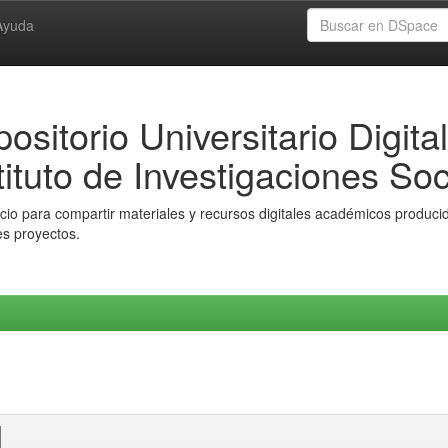
Ayuda
ositorio Universitario Digital
tituto de Investigaciones Soc
io para compartir materiales y recursos digitales académicos producido
es proyectos.