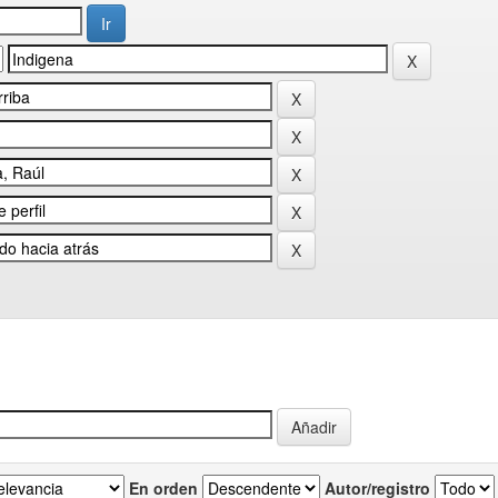
En orden
Autor/registro