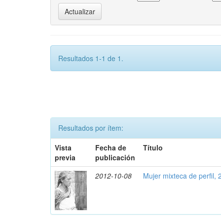
Resultados 1-1 de 1.
Resultados por ítem:
Vista
Fecha de
Título
previa
publicación
2012-10-08
Mujer mixteca de perfil,