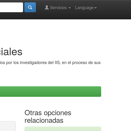
Servicios
Language
iales
s por los investigadores del IIS, en el proceso de sus
Otras opciones
relacionadas