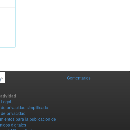
Comentarios
atividad
 Legal
 de privacidad simplificado
 de privacidad
mientos para la publicación de
nidos digitales