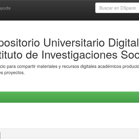
Ayuda
ositorio Universitario Digital
tituto de Investigaciones Soc
io para compartir materiales y recursos digitales académicos producido
es proyectos.