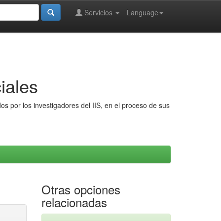
Servicios
Language
iales
s por los investigadores del IIS, en el proceso de sus
Otras opciones
relacionadas