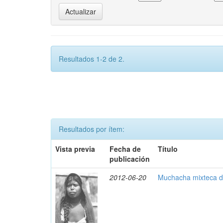
Resultados 1-2 de 2.
Resultados por ítem:
Vista previa
Fecha de
Título
publicación
2012-06-20
Muchacha mixteca de