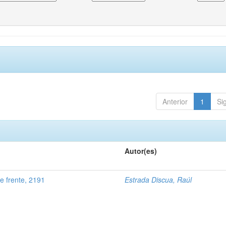
Anterior
1
Si
Autor(es)
 frente, 2191
Estrada Discua, Raúl