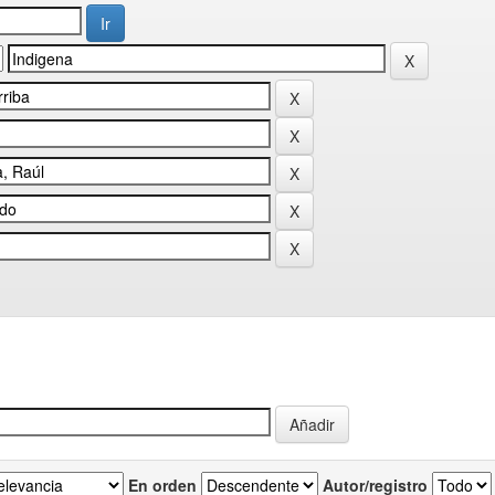
En orden
Autor/registro