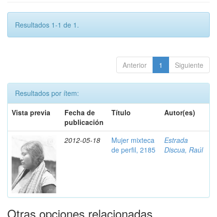
Resultados 1-1 de 1.
Anterior
1
Siguiente
Resultados por ítem:
Vista previa
Fecha de
Título
Autor(es)
publicación
2012-05-18
Mujer mixteca
Estrada
de perfil, 2185
Discua, Raúl
Otras opciones relacionadas