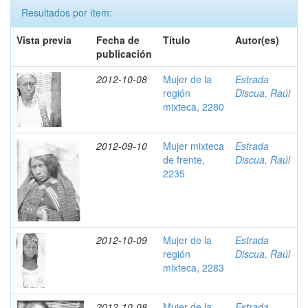
Resultados por ítem:
Vista previa
Fecha de
Título
Autor(es)
publicación
2012-10-08
Mujer de la
Estrada
región
Discua, Raúl
mixteca, 2280
2012-09-10
Mujer mixteca
Estrada
de frente,
Discua, Raúl
2235
2012-10-09
Mujer de la
Estrada
región
Discua, Raúl
mixteca, 2283
2012-10-08
Mujer de la
Estrada