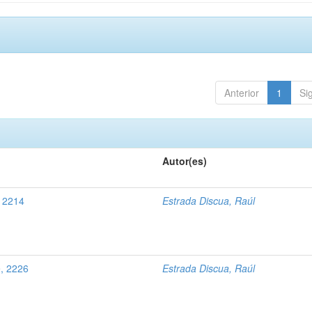
Anterior
1
Si
Autor(es)
, 2214
Estrada Discua, Raúl
e, 2226
Estrada Discua, Raúl