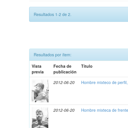
Resultados 1-2 de 2.
Resultados por ítem:
Vista
Fecha de
Título
previa
publicación
2012-06-20
Hombre mixteco de perfil
2012-06-20
Hombre mixteca de frent