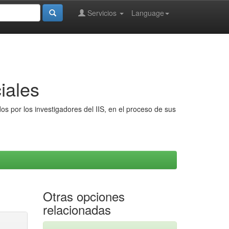
Servicios
Language
iales
s por los investigadores del IIS, en el proceso de sus
Otras opciones
relacionadas