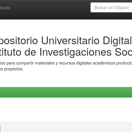
Ayuda
ositorio Universitario Digital
tituto de Investigaciones Soc
io para compartir materiales y recursos digitales académicos producido
es proyectos.