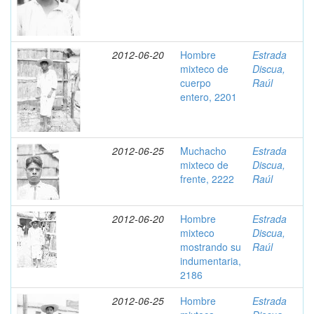
2012-06-20
Hombre
Estrada
mixteco de
Discua,
cuerpo
Raúl
entero, 2201
2012-06-25
Muchacho
Estrada
mixteco de
Discua,
frente, 2222
Raúl
2012-06-20
Hombre
Estrada
mixteco
Discua,
mostrando su
Raúl
indumentaria,
2186
2012-06-25
Hombre
Estrada