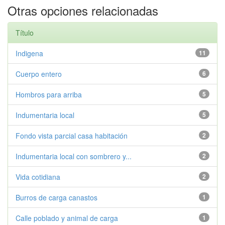
Otras opciones relacionadas
Título
Indigena
11
Cuerpo entero
6
Hombros para arriba
5
Indumentaria local
5
Fondo vista parcial casa habitación
2
Indumentaria local con sombrero y...
2
Vida cotidiana
2
Burros de carga canastos
1
Calle poblado y animal de carga
1