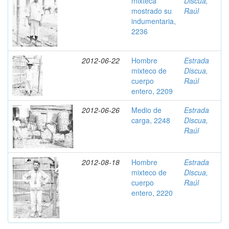
mixteca
Discua,
mostrado su
Raúl
indumentaria,
2236
2012-06-22
Hombre
Estrada
mixteco de
Discua,
cuerpo
Raúl
entero, 2209
2012-06-26
Medio de
Estrada
carga, 2248
Discua,
Raúl
2012-08-18
Hombre
Estrada
mixteco de
Discua,
cuerpo
Raúl
entero, 2220