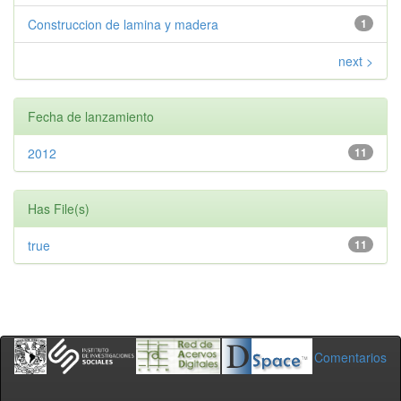
Construccion de lamina y madera
1
next >
Fecha de lanzamiento
2012
11
Has File(s)
true
11
Comentarios