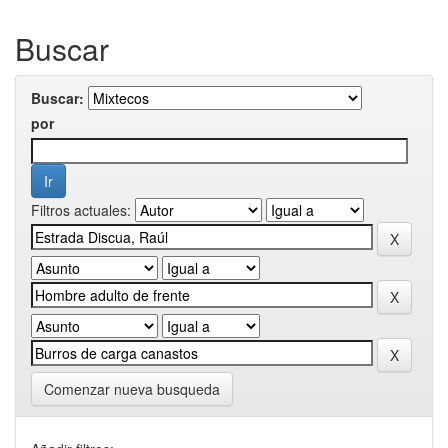
Buscar
Buscar:
por
Filtros actuales:
Comenzar nueva busqueda