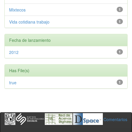
Mixtecos
1
Vida cotidiana trabajo
1
Fecha de lanzamiento
2012
1
Has File(s)
true
1
Comentarios