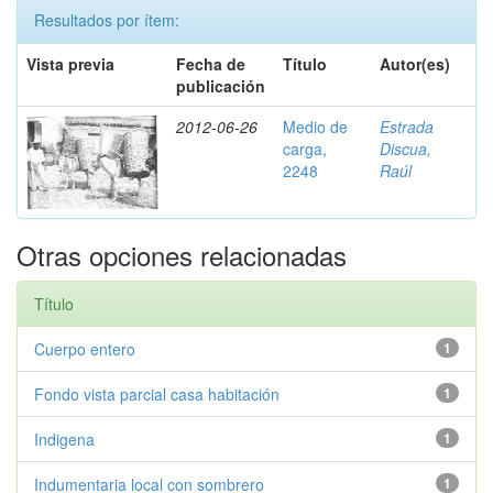
Resultados por ítem:
Vista previa
Fecha de
Título
Autor(es)
publicación
2012-06-26
Medio de
Estrada
carga,
Discua,
2248
Raúl
Otras opciones relacionadas
Título
Cuerpo entero
1
Fondo vista parcial casa habitación
1
Indigena
1
Indumentaria local con sombrero
1