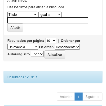
Añadir filtros:
Usa los filtros para afinar la busqueda.
Resultados por página
|
Ordenar por
En orden
Autor/registro
Resultados 1-1 de 1.
Anterior
1
Siguiente