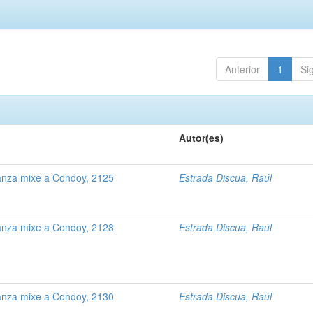
Anterior
1
Si
Autor(es)
anza mixe a Condoy, 2125
Estrada Discua, Raúl
anza mixe a Condoy, 2128
Estrada Discua, Raúl
anza mixe a Condoy, 2130
Estrada Discua, Raúl