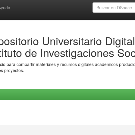
Ayuda
ositorio Universitario Digital
tituto de Investigaciones Soc
io para compartir materiales y recursos digitales académicos producido
es proyectos.