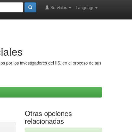
Servicios
Language
iales
s por los investigadores del IIS, en el proceso de sus
Otras opciones
relacionadas