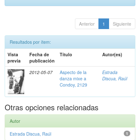
Anterior
1
Siguiente
Resultados por ítem:
Vista
Fecha de
Título
Autor(es)
previa
publicación
2012-05-07
Aspecto de la
Estrada
danza mixe a
Discua, Raúl
Condoy, 2129
Otras opciones relacionadas
Autor
Estrada Discua, Raúl
1