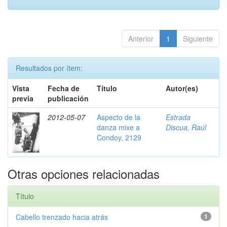
Anterior
1
Siguiente
Resultados por ítem:
Vista
Fecha de
Título
Autor(es)
previa
publicación
2012-05-07
Aspecto de la
Estrada
danza mixe a
Discua, Raúl
Condoy, 2129
Otras opciones relacionadas
Título
Cabello trenzado hacia atrás
1