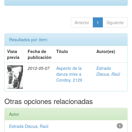
Anterior
1
Siguiente
Resultados por ítem:
Vista
Fecha de
Título
Autor(es)
previa
publicación
2012-05-07
Aspecto de la
Estrada
danza mixe a
Discua, Raúl
Condoy, 2129
Otras opciones relacionadas
Autor
Estrada Discua, Raúl
1