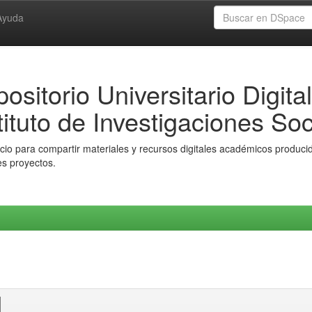
Ayuda
ositorio Universitario Digital
tituto de Investigaciones Soc
io para compartir materiales y recursos digitales académicos producido
es proyectos.