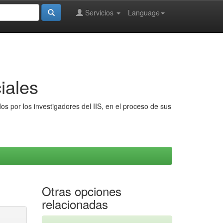
Servicios
Language
iales
s por los investigadores del IIS, en el proceso de sus
Otras opciones
relacionadas