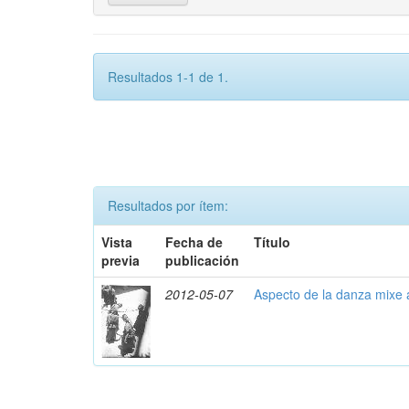
Resultados 1-1 de 1.
Resultados por ítem:
Vista
Fecha de
Título
previa
publicación
2012-05-07
Aspecto de la danza mixe