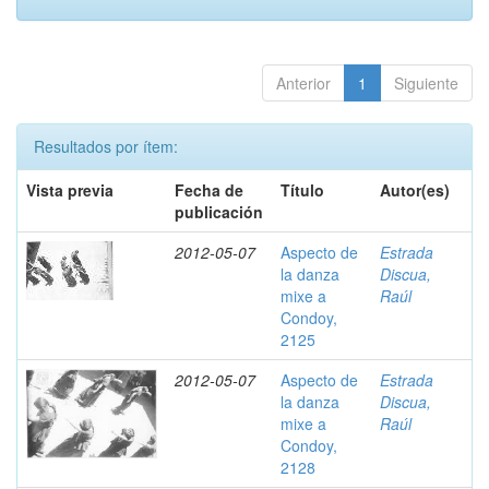
Anterior
1
Siguiente
Resultados por ítem:
Vista previa
Fecha de
Título
Autor(es)
publicación
2012-05-07
Aspecto de
Estrada
la danza
Discua,
mixe a
Raúl
Condoy,
2125
2012-05-07
Aspecto de
Estrada
la danza
Discua,
mixe a
Raúl
Condoy,
2128