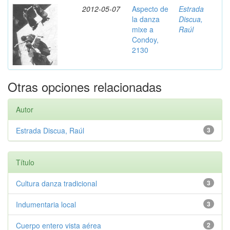
2012-05-07
Aspecto de
Estrada
la danza
Discua,
mixe a
Raúl
Condoy,
2130
Otras opciones relacionadas
Autor
Estrada Discua, Raúl
3
Título
Cultura danza tradicional
3
Indumentaria local
3
Cuerpo entero vista aérea
2