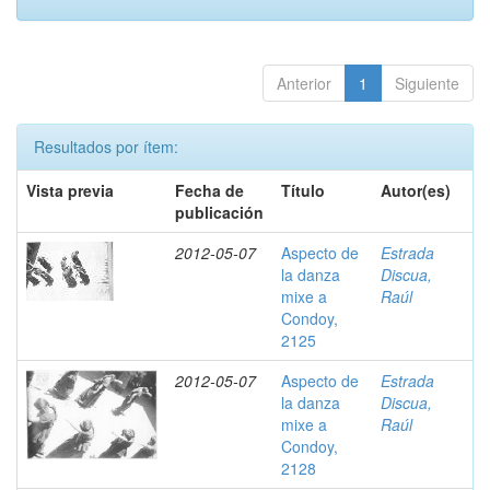
Anterior
1
Siguiente
Resultados por ítem:
Vista previa
Fecha de
Título
Autor(es)
publicación
2012-05-07
Aspecto de
Estrada
la danza
Discua,
mixe a
Raúl
Condoy,
2125
2012-05-07
Aspecto de
Estrada
la danza
Discua,
mixe a
Raúl
Condoy,
2128