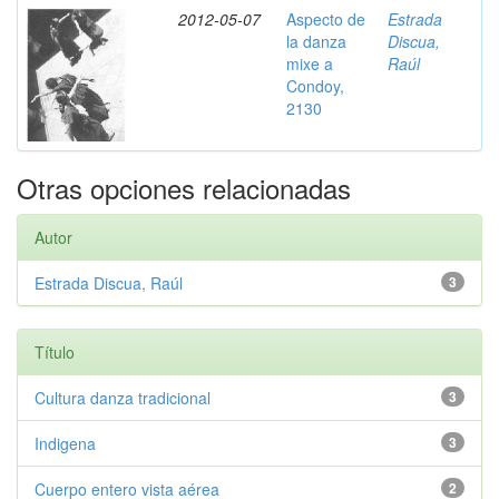
2012-05-07
Aspecto de
Estrada
la danza
Discua,
mixe a
Raúl
Condoy,
2130
Otras opciones relacionadas
Autor
Estrada Discua, Raúl
3
Título
Cultura danza tradicional
3
Indigena
3
Cuerpo entero vista aérea
2