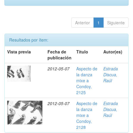
Anterior
1
Siguiente
Resultados por ítem:
Vista previa
Fecha de
Título
Autor(es)
publicación
2012-05-07
Aspecto de
Estrada
la danza
Discua,
mixe a
Raúl
Condoy,
2125
2012-05-07
Aspecto de
Estrada
la danza
Discua,
mixe a
Raúl
Condoy,
2128