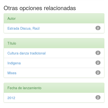
Otras opciones relacionadas
Autor
Estrada Discua, Raúl
2
Título
Cultura danza tradicional
2
Indigena
2
Mixes
2
Fecha de lanzamiento
2012
2